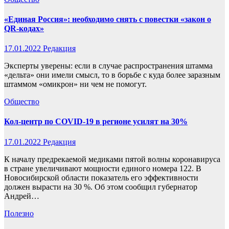
«Единая Россия»: необходимо снять с повестки «закон о
QR-кодах»
17.01.2022
Редакция
Эксперты уверены: если в случае распространения штамма
«дельта» они имели смысл, то в борьбе с куда более заразным
штаммом «омикрон» ни чем не помогут.
Общество
Кол-центр по COVID-19 в регионе усилят на 30%
17.01.2022
Редакция
К началу предрекаемой медиками пятой волны коронавируса
в стране увеличивают мощности единого номера 122. В
Новосибирской области показатель его эффективности
должен вырасти на 30 %. Об этом сообщил губернатор
Андрей…
Полезно