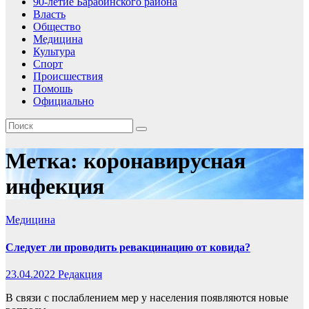
90-летие Барабинского района
Власть
Общество
Медицина
Культура
Спорт
Происшествия
Помошь
Официально
Метка:
коронавирусная
инфекция
Медицина
Следует ли проводить ревакцинацию от ковида?
23.04.2022
Редакция
В связи с послаблением мер у населения появляются новые