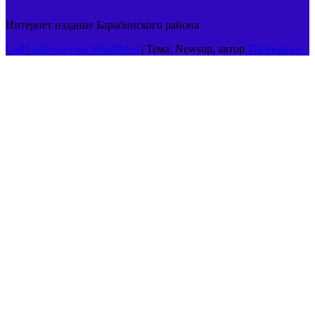
Интернет издание Барабинского района
Сайт работает на WordPress
|
Тема: Newsup, автор
Themeansar