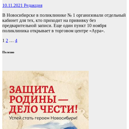
10.11.2021
Редакция
В Новосибирске в поликлинике № 1 организовали отдельный
кабинет для тех, кто приходит на прививку без
предварительной записи. Еще один пункт 10 ноября
поликлиника открывает в торговом центре «Аура».
Пагинация
1
2
…
4
записей
Полезно