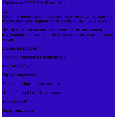
Учредитель: ГАУ НСО «РегионМедиа»
Адрес:
632334, Новосибирская область, г. Барабинск, ул. Пушкина, 2
(редакция газеты «Барабинский вестник», 8(383-612)-22-43).
При полном или частичном использовании материалов,
опубликованных на сайте, обязательна активная гиперссылка
на сайт
Главный редактор
Чередова Маргарита Владимировна
8 (383-612)-21-00
Корреспонденты:
Теплякова Марина Анатольевна
Николайзина Юлия Викторовна
8 (383-612)-22-43
Отдел рекламы: