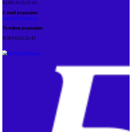
8 (383-612)-22-43
E-mail редакции:
barvest20@mail.ru
Телефон редакции:
8(383-612)-22-43