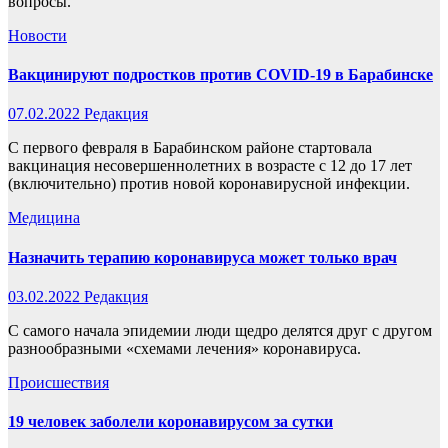
вопросы.
Новости
Вакцинируют подростков против COVID-19 в Барабинске
07.02.2022
Редакция
С первого февраля в Барабинском районе стартовала
вакцинация несовершеннолетних в возрасте с 12 до 17 лет
(включительно) против новой коронавирусной инфекции.
Медицина
Назначить терапию коронавируса может только врач
03.02.2022
Редакция
С самого начала эпидемии люди щедро делятся друг с другом
разнообразными «схемами лечения» коронавируса.
Происшествия
19 человек заболели коронавирусом за сутки