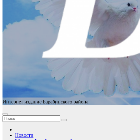
Интернет издание Барабинского района
Новости