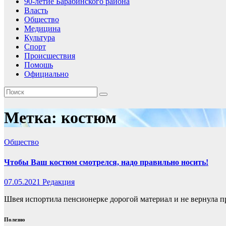
90-летие Барабинского района
Власть
Общество
Медицина
Культура
Спорт
Происшествия
Помошь
Официально
Метка:
костюм
Общество
Чтобы Ваш костюм смотрелся, надо правильно носить!
07.05.2021
Редакция
Швея испортила пенсионерке дорогой материал и не вернула п
Полезно