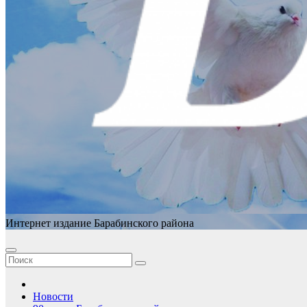
Интернет издание Барабинского района
Новости