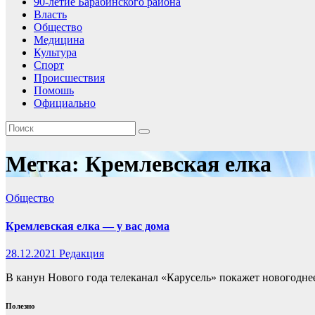
90-летие Барабинского района
Власть
Общество
Медицина
Культура
Спорт
Происшествия
Помошь
Официально
Метка:
Кремлевская елка
Общество
Кремлевская елка — у вас дома
28.12.2021
Редакция
В канун Нового года телеканал «Карусель» покажет новогодне
Полезно