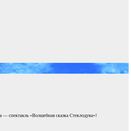
а — спектакль «Волшебная сказка Стеклодува»!