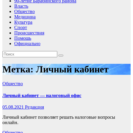
90-летие Барабинского района
Власть
Общество
Медицина
Культура
Спорт
Происшествия
Помошь
Официально
Метка:
Личный кабинет
Общество
Личный кабинет — налоговый офис
05.08.2021
Редакция
Личный кабинет позволяет решать налоговые вопросы
онлайн.
Общество