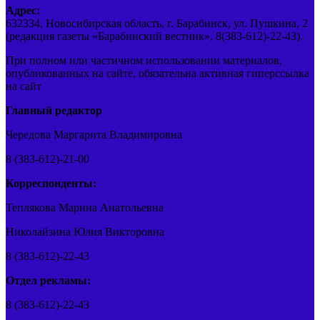
Адрес:
632334, Новосибирская область, г. Барабинск, ул. Пушкина, 2
(редакция газеты «Барабинский вестник», 8(383-612)-22-43).
При полном или частичном использовании материалов,
опубликованных на сайте, обязательна активная гиперссылка
на сайт
Главный редактор
Чередова Маргарита Владимировна
8 (383-612)-21-00
Корреспонденты:
Теплякова Марина Анатольевна
Николайзина Юлия Викторовна
8 (383-612)-22-43
Отдел рекламы:
8 (383-612)-22-43