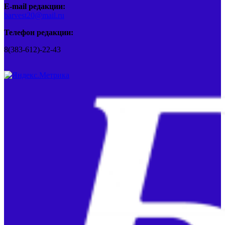
E-mail редакции:
barvest20@mail.ru
Телефон редакции:
8(383-612)-22-43