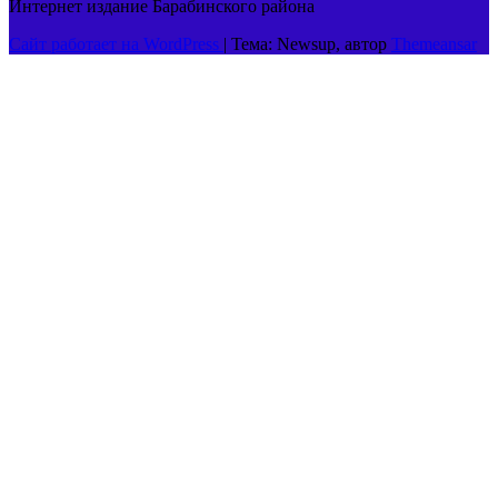
Интернет издание Барабинского района
Сайт работает на WordPress
|
Тема: Newsup, автор
Themeansar