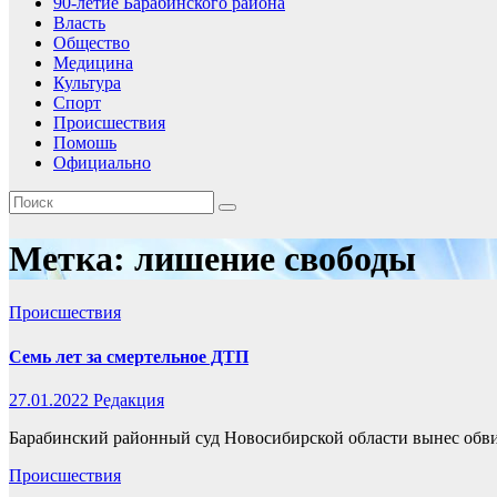
90-летие Барабинского района
Власть
Общество
Медицина
Культура
Спорт
Происшествия
Помошь
Официально
Метка:
лишение свободы
Происшествия
Семь лет за смертельное ДТП
27.01.2022
Редакция
Барабинский районный суд Новосибирской области вынес обв
Происшествия