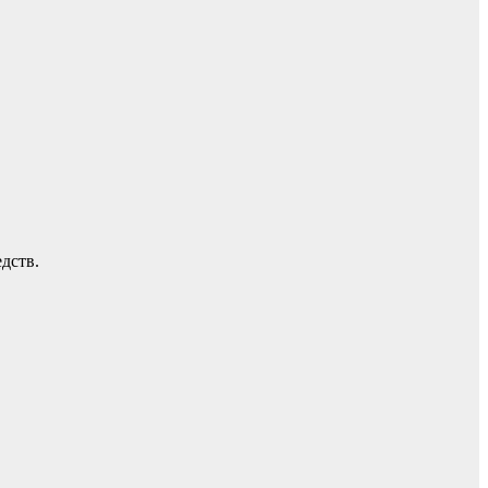
дств.