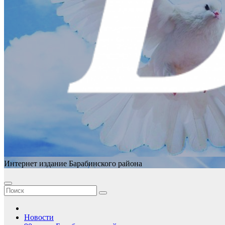
Интернет издание Барабинского района
Новости