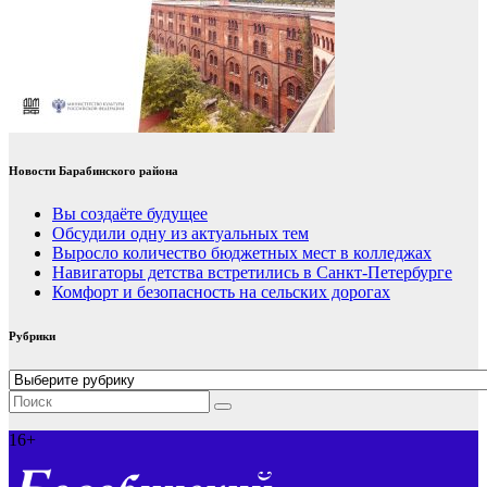
Новости Барабинского района
Вы создаёте будущее
Обсудили одну из актуальных тем
Выросло количество бюджетных мест в колледжах
Навигаторы детства встретились в Санкт-Петербурге
Комфорт и безопасность на сельских дорогах
Рубрики
Рубрики
16+