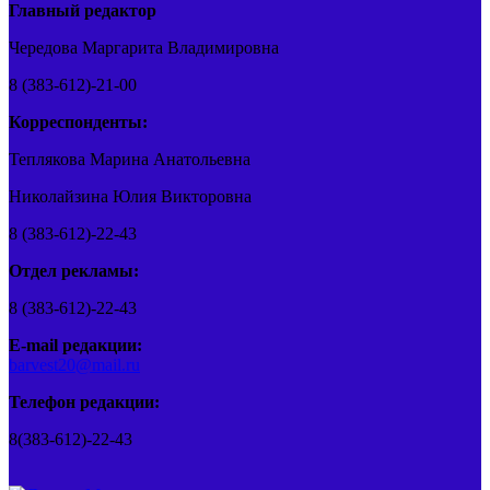
Главный редактор
Чередова Маргарита Владимировна
8 (383-612)-21-00
Корреспонденты:
Теплякова Марина Анатольевна
Николайзина Юлия Викторовна
8 (383-612)-22-43
Отдел рекламы:
8 (383-612)-22-43
E-mail редакции:
barvest20@mail.ru
Телефон редакции:
8(383-612)-22-43