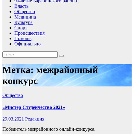
90-летие Барабинского района
Власть
Общество
Медицина
Культура
Спорт
Происшествия
Помошь
Официально
Метка:
межрайонный
конкурс
Общество
«Мистер Студенчество 2021»
29.03.2021
Редакция
Победитель межрайонного онлайн-конкурса.