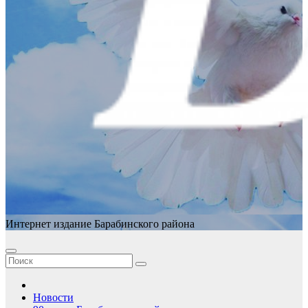
Интернет издание Барабинского района
Новости