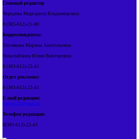
Главный редактор
Чередова Маргарита Владимировна
8 (383-612)-21-00
Корреспонденты:
Теплякова Марина Анатольевна
Николайзина Юлия Викторовна
8 (383-612)-22-43
Отдел рекламы:
8 (383-612)-22-43
E-mail редакции:
barvest20@mail.ru
Телефон редакции:
8(383-612)-22-43