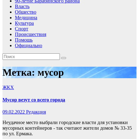
90-летие Барабинского района
Власть
Общество
Медицина
Культура
Спорт
Происшествия
Помошь
Официально
Метка:
мусор
ЖКХ
Мусор везут со всего города
09.02.2022
Редакция
Неудачное место выбрали городские власти для установки
мусорных контейнеров - так считают жители домов № 33-35
по ул. Ермака.