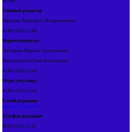
на сайт
Главный редактор
Чередова Маргарита Владимировна
8 (383-612)-21-00
Корреспонденты:
Теплякова Марина Анатольевна
Николайзина Юлия Викторовна
8 (383-612)-22-43
Отдел рекламы:
8 (383-612)-22-43
E-mail редакции:
barvest20@mail.ru
Телефон редакции:
8(383-612)-22-43