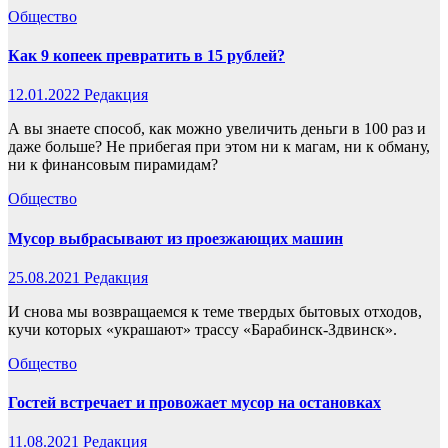
Общество
Как 9 копеек превратить в 15 рублей?
12.01.2022
Редакция
А вы знаете способ, как можно увеличить деньги в 100 раз и
даже больше? Не прибегая при этом ни к магам, ни к обману,
ни к финансовым пирамидам?
Общество
Мусор выбрасывают из проезжающих машин
25.08.2021
Редакция
И снова мы возвращаемся к теме твердых бытовых отходов,
кучи которых «украшают» трассу «Барабинск-Здвинск».
Общество
Гостей встречает и провожает мусор на остановках
11.08.2021
Редакция