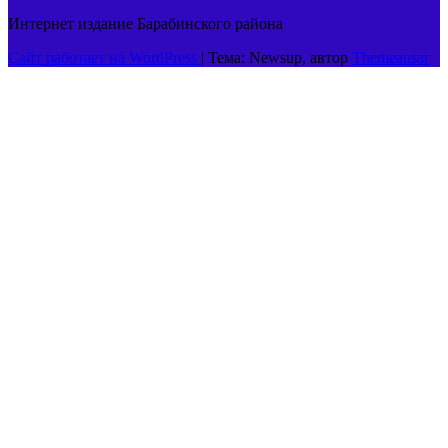
Интернет издание Барабинского района
Сайт работает на WordPress
|
Тема: Newsup, автор
Themeansar