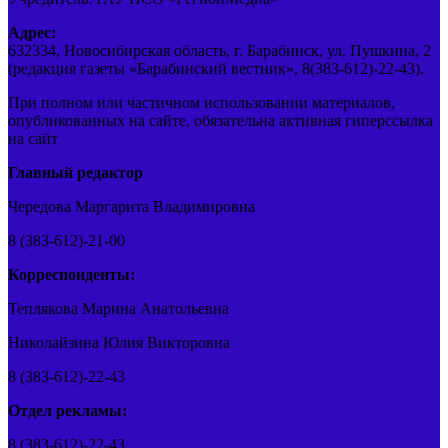
Адрес:
632334, Новосибирская область, г. Барабинск, ул. Пушкина, 2
(редакция газеты «Барабинский вестник», 8(383-612)-22-43).
При полном или частичном использовании материалов,
опубликованных на сайте, обязательна активная гиперссылка
на сайт
Главный редактор
Чередова Маргарита Владимировна
8 (383-612)-21-00
Корреспонденты:
Теплякова Марина Анатольевна
Николайзина Юлия Викторовна
8 (383-612)-22-43
Отдел рекламы:
8 (383-612)-22-43