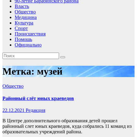
90-летие Барабинского района
Власть
Общество
Медицина
Культура
Спорт
Происшествия
Помошь
Официально
Метка:
музей
Общество
Районный слёт юных краеведов
22.12.2021
Редакция
В Центре дополнительного образования детей прошел
районный слет юных краеведов, куда собрались 11 команд из
образовательных учреждений района.