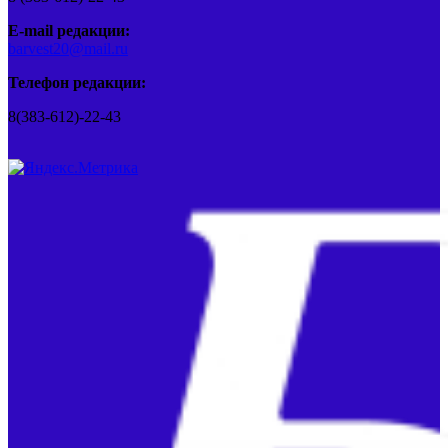
E-mail редакции:
barvest20@mail.ru
Телефон редакции:
8(383-612)-22-43