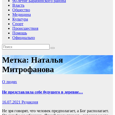
90-летие Барабинского района
Власть
Общество
Медицина
Культура
Спорт
Происшествия
Помошь
Официально
Метка:
Наталья
Митрофанова
О людях
Не представляла себе будущего в деревне…
16.07.2021
Редакция
Не зря говорят, что человек предполагает, а Бог располагает.