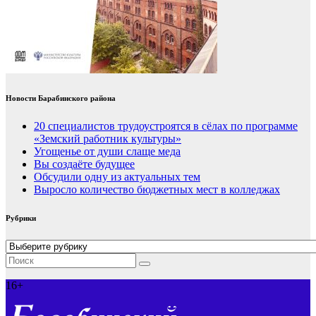
Новости Барабинского района
20 специалистов трудоустроятся в сёлах по программе
«Земский работник культуры»
Угощенье от души слаще меда
Вы создаёте будущее
Обсудили одну из актуальных тем
Выросло количество бюджетных мест в колледжах
Рубрики
Рубрики
16+