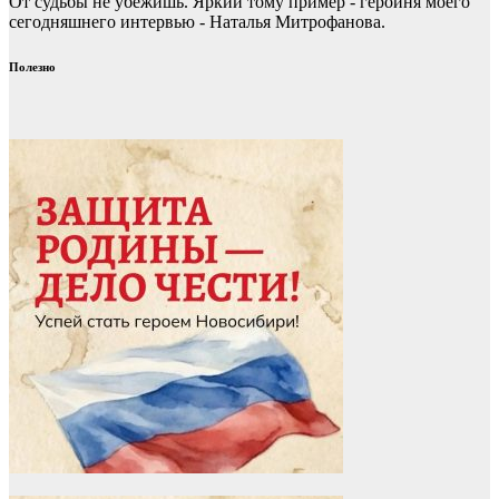
От судьбы не убежишь. Яркий тому пример - героиня моего
сегодняшнего интервью - Наталья Митрофанова.
Полезно