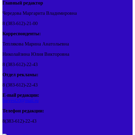
Главный редактор
Чередова Маргарита Владимировна
8 (383-612)-21-00
Корреспонденты:
Теплякова Марина Анатольевна
Николайзина Юлия Викторовна
8 (383-612)-22-43
Отдел рекламы:
8 (383-612)-22-43
E-mail редакции:
barvest20@mail.ru
Телефон редакции:
8(383-612)-22-43