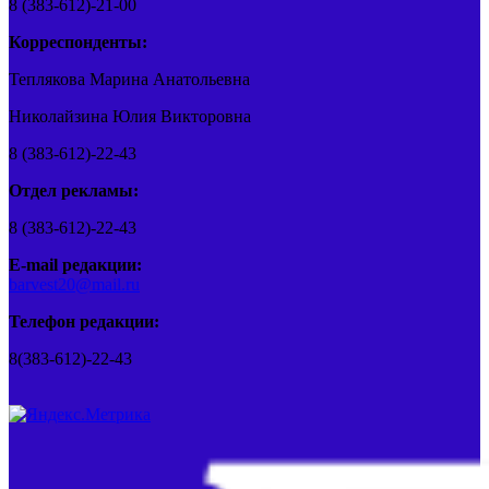
8 (383-612)-21-00
Корреспонденты:
Теплякова Марина Анатольевна
Николайзина Юлия Викторовна
8 (383-612)-22-43
Отдел рекламы:
8 (383-612)-22-43
E-mail редакции:
barvest20@mail.ru
Телефон редакции:
8(383-612)-22-43