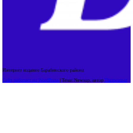
Интернет издание Барабинского района
Сайт работает на WordPress
|
Тема: Newsup, автор
Themeansar