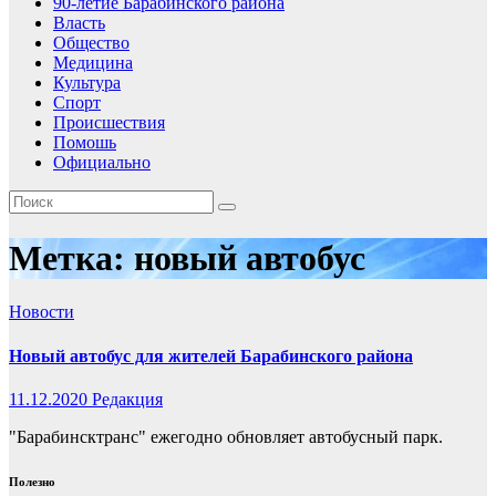
90-летие Барабинского района
Власть
Общество
Медицина
Культура
Спорт
Происшествия
Помошь
Официально
Метка:
новый автобус
Новости
Новый автобус для жителей Барабинского района
11.12.2020
Редакция
"Барабинсктранс" ежегодно обновляет автобусный парк.
Полезно