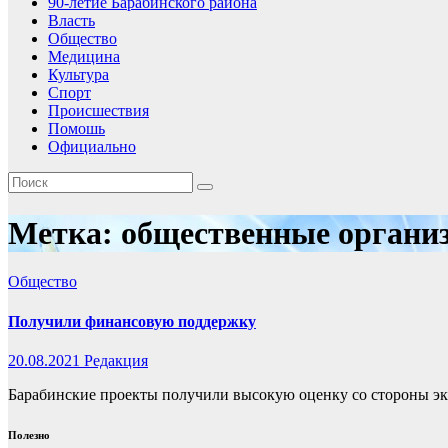
90-летие Барабинского района
Власть
Общество
Медицина
Культура
Спорт
Происшествия
Помошь
Официально
Метка:
общественные органи
Общество
Получили финансовую поддержку
20.08.2021
Редакция
Барабинские проекты получили высокую оценку со стороны эк
Полезно