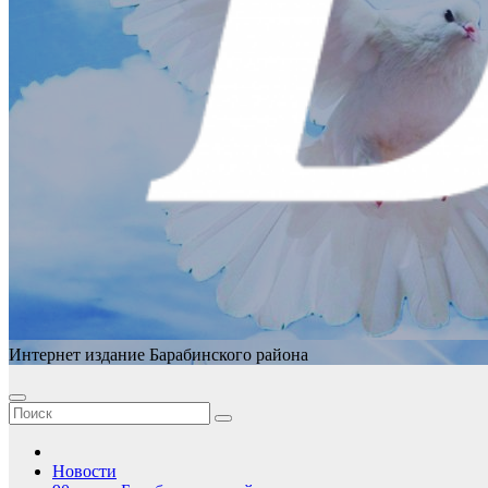
Интернет издание Барабинского района
Новости