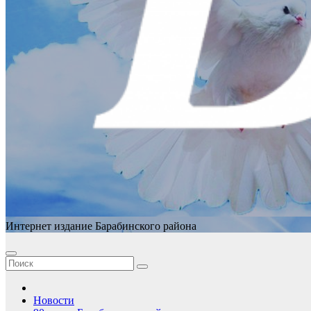
Интернет издание Барабинского района
Новости