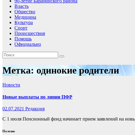
90-летие Барабинского района
Власть
Общество
Медицина
Культура
Спорт
Происшествия
Помошь
Официально
Метка:
одинокие родители
Новости
Новые выплаты по линии ПФР
02.07.2021
Редакция
С 1 июля Пенсионный фонд начинает прием заявлений на нов
Полезно