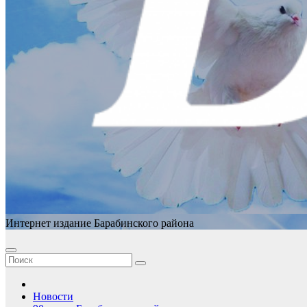
Интернет издание Барабинского района
Новости