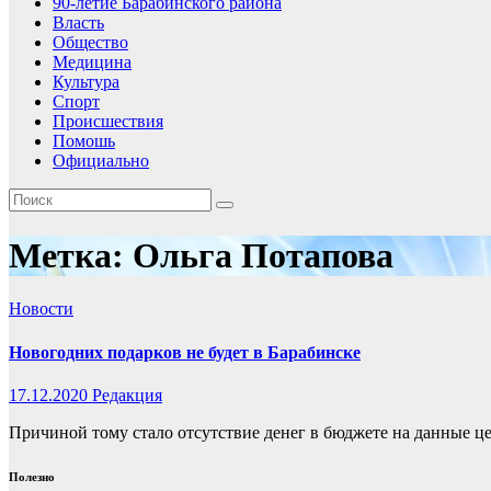
90-летие Барабинского района
Власть
Общество
Медицина
Культура
Спорт
Происшествия
Помошь
Официально
Метка:
Ольга Потапова
Новости
Новогодних подарков не будет в Барабинске
17.12.2020
Редакция
Причиной тому стало отсутствие денег в бюджете на данные це
Полезно