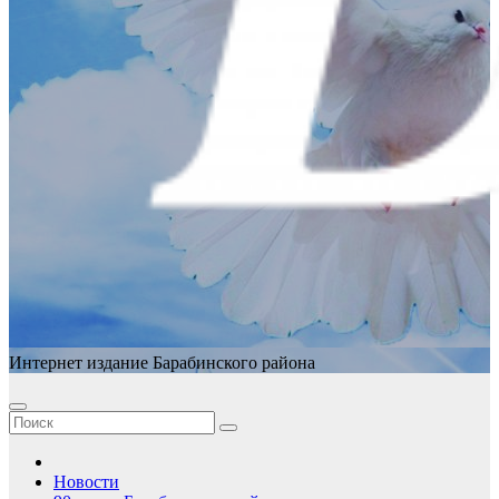
Интернет издание Барабинского района
Новости