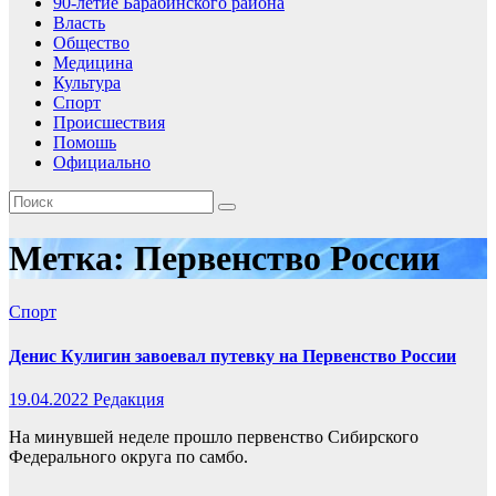
90-летие Барабинского района
Власть
Общество
Медицина
Культура
Спорт
Происшествия
Помошь
Официально
Метка:
Первенство России
Спорт
Денис Кулигин завоевал путевку на Первенство России
19.04.2022
Редакция
На минувшей неделе прошло первенство Сибирского
Федерального округа по самбо.