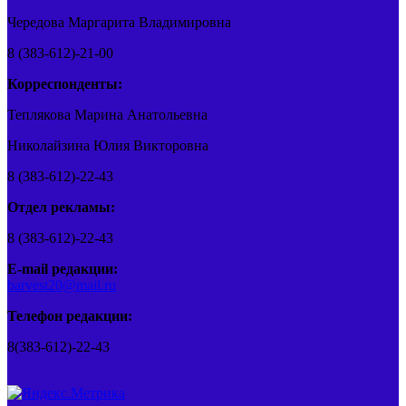
Чередова Маргарита Владимировна
8 (383-612)-21-00
Корреспонденты:
Теплякова Марина Анатольевна
Николайзина Юлия Викторовна
8 (383-612)-22-43
Отдел рекламы:
8 (383-612)-22-43
E-mail редакции:
barvest20@mail.ru
Телефон редакции:
8(383-612)-22-43