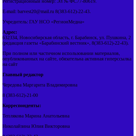
Регистрационный номер: Эл № ФС77-80619.
E-mail: barvest20@mail.ru 8(383-612)-22-43.
Учредитель: ГАУ НСО «РегионМедиа»
Адрес:
632334, Новосибирская область, г. Барабинск, ул. Пушкина, 2
(редакция газеты «Барабинский вестник», 8(383-612)-22-43).
При полном или частичном использовании материалов,
опубликованных на сайте, обязательна активная гиперссылка
на сайт
Главный редактор
Чередова Маргарита Владимировна
8 (383-612)-21-00
Корреспонденты:
Теплякова Марина Анатольевна
Николайзина Юлия Викторовна