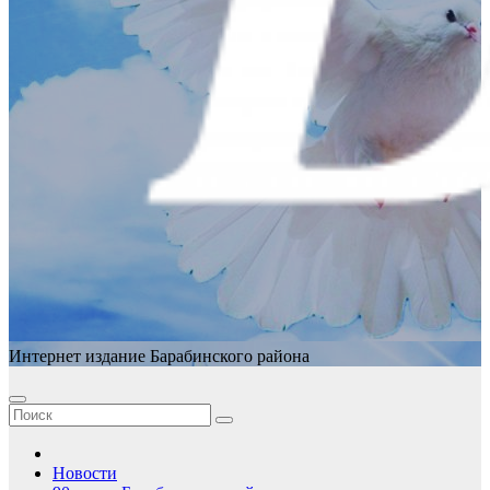
Интернет издание Барабинского района
Новости