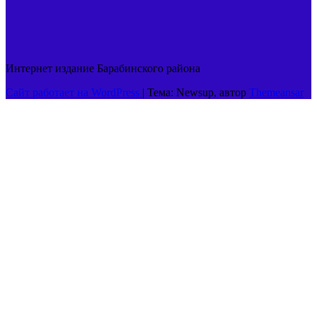
Интернет издание Барабинского района
Сайт работает на WordPress
|
Тема: Newsup, автор
Themeansar