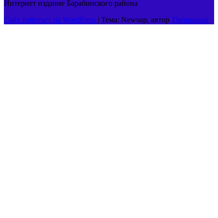
Интернет издание Барабинского района
Сайт работает на WordPress
|
Тема: Newsup, автор
Themeansar