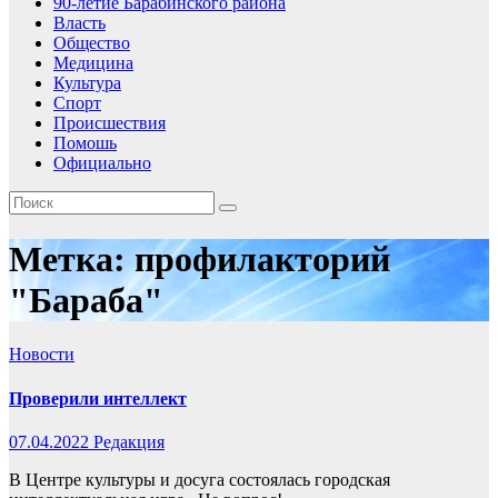
90-летие Барабинского района
Власть
Общество
Медицина
Культура
Спорт
Происшествия
Помошь
Официально
Метка:
профилакторий
"Бараба"
Новости
Проверили интеллект
07.04.2022
Редакция
В Центре культуры и досуга состоялась городская