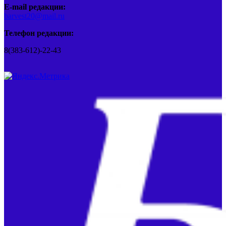
E-mail редакции:
barvest20@mail.ru
Телефон редакции:
8(383-612)-22-43