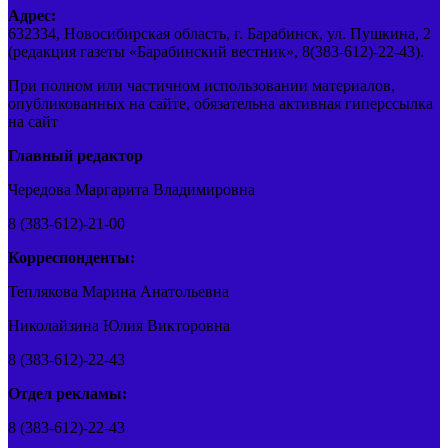
Адрес:
632334, Новосибирская область, г. Барабинск, ул. Пушкина, 2
(редакция газеты «Барабинский вестник», 8(383-612)-22-43).
При полном или частичном использовании материалов,
опубликованных на сайте, обязательна активная гиперссылка
на сайт
Главный редактор
Чередова Маргарита Владимировна
8 (383-612)-21-00
Корреспонденты:
Теплякова Марина Анатольевна
Николайзина Юлия Викторовна
8 (383-612)-22-43
Отдел рекламы:
8 (383-612)-22-43