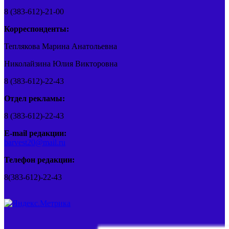
8 (383-612)-21-00
Корреспонденты:
Теплякова Марина Анатольевна
Николайзина Юлия Викторовна
8 (383-612)-22-43
Отдел рекламы:
8 (383-612)-22-43
E-mail редакции:
barvest20@mail.ru
Телефон редакции:
8(383-612)-22-43