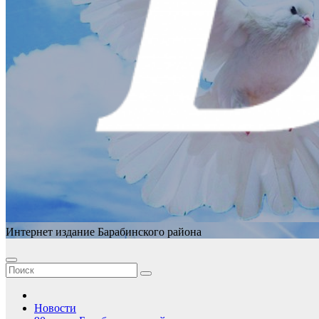
Интернет издание Барабинского района
Новости