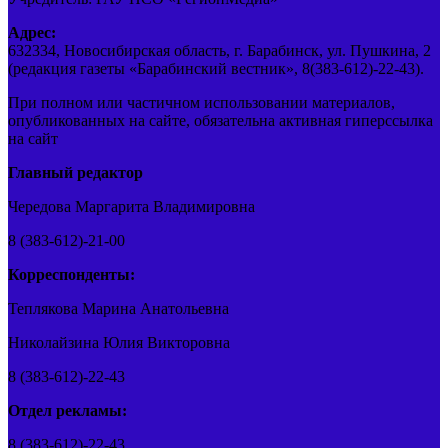
Адрес:
632334, Новосибирская область, г. Барабинск, ул. Пушкина, 2
(редакция газеты «Барабинский вестник», 8(383-612)-22-43).
При полном или частичном использовании материалов,
опубликованных на сайте, обязательна активная гиперссылка
на сайт
Главный редактор
Чередова Маргарита Владимировна
8 (383-612)-21-00
Корреспонденты:
Теплякова Марина Анатольевна
Николайзина Юлия Викторовна
8 (383-612)-22-43
Отдел рекламы:
8 (383-612)-22-43