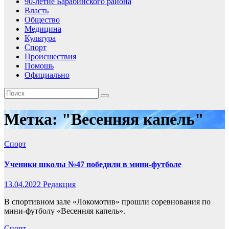
90-летие Барабинского района
Власть
Общество
Медицина
Культура
Спорт
Происшествия
Помошь
Официально
Метка:
"Весенняя капель"
Спорт
Ученики школы №47 победили в мини-футболе
13.04.2022
Редакция
В спортивном зале «Локомотив» прошли соревнования по
мини-футболу «Весенняя капель».
Спорт