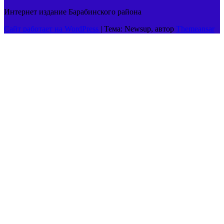
Интернет издание Барабинского района
Сайт работает на WordPress
|
Тема: Newsup, автор
Themeansar