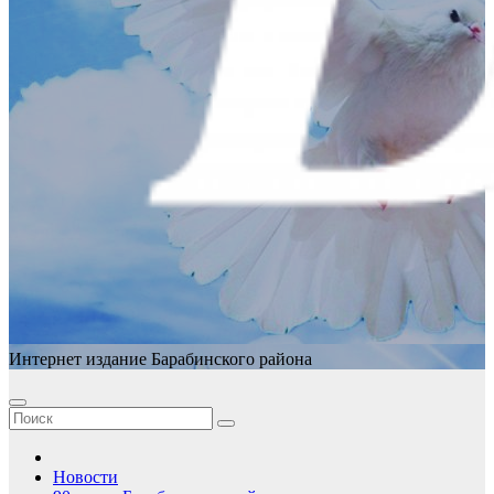
Интернет издание Барабинского района
Новости