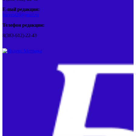
E-mail редакции:
barvest20@mail.ru
Телефон редакции:
8(383-612)-22-43