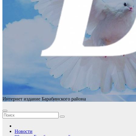
Интернет издание Барабинского района
Новости