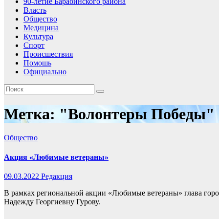
90-летие Барабинского района
Власть
Общество
Медицина
Культура
Спорт
Происшествия
Помошь
Официально
Метка:
"Волонтеры Победы"
Общество
Акция «Любимые ветераны»
09.03.2022
Редакция
В рамках региональной акции «Любимые ветераны» глава горо
Надежду Георгиевну Гурову.