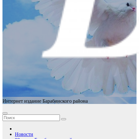
Интернет издание Барабинского района
Новости