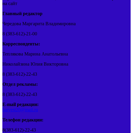
на сайт
Главный редактор
Чередова Маргарита Владимировна
8 (383-612)-21-00
Корреспонденты:
Теплякова Марина Анатольевна
Николайзина Юлия Викторовна
8 (383-612)-22-43
Отдел рекламы:
8 (383-612)-22-43
E-mail редакции:
barvest20@mail.ru
Телефон редакции:
8(383-612)-22-43