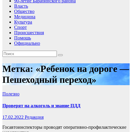
90-летие Барабинского района
Власть
Общество
Медицина
Культура
Спорт
Происшествия
Помошь
Официально
Метка:
«Ребенок на дороге —
Пешеходный переход»
Полезно
Проверят на алкоголь и знание ПДД
17.02.2022
Редакция
Госавтоинспекторы проводят оперативно-профилактические