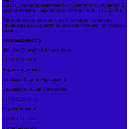
632334, Новосибирская область, г. Барабинск, ул. Пушкина, 2
(редакция газеты «Барабинский вестник», 8(383-612)-22-43).
При полном или частичном использовании материалов,
опубликованных на сайте, обязательна активная гиперссылка
на сайт
Главный редактор
Чередова Маргарита Владимировна
8 (383-612)-21-00
Корреспонденты:
Теплякова Марина Анатольевна
Николайзина Юлия Викторовна
8 (383-612)-22-43
Отдел рекламы:
8 (383-612)-22-43
E-mail редакции: