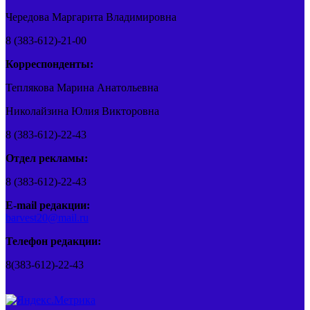
Чередова Маргарита Владимировна
8 (383-612)-21-00
Корреспонденты:
Теплякова Марина Анатольевна
Николайзина Юлия Викторовна
8 (383-612)-22-43
Отдел рекламы:
8 (383-612)-22-43
E-mail редакции:
barvest20@mail.ru
Телефон редакции:
8(383-612)-22-43