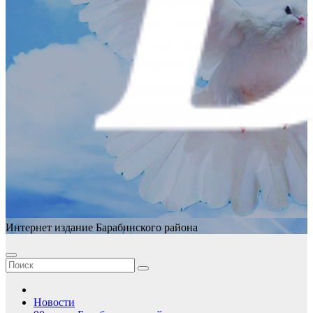
Интернет издание Барабинского района
Новости