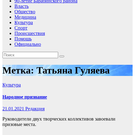
90-летие Барабинского района
Власть
Общество
Медицина
Культура
Спорт
Происшествия
Помошь
Официально
Метка:
Татьяна Гуляева
Культура
Народное признание
21.01.2021
Редакция
Руководители двух творческих коллективов завоевали
призовые места.