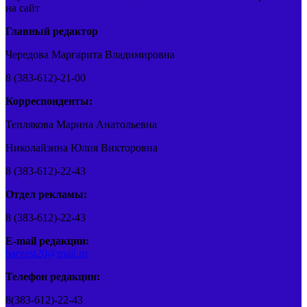
на сайт
Главный редактор
Чередова Маргарита Владимировна
8 (383-612)-21-00
Корреспонденты:
Теплякова Марина Анатольевна
Николайзина Юлия Викторовна
8 (383-612)-22-43
Отдел рекламы:
8 (383-612)-22-43
E-mail редакции:
barvest20@mail.ru
Телефон редакции:
8(383-612)-22-43