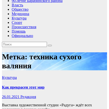
90-летие Барабинского района
Власть
Общество
Медицина
Культура
Спорт
Происшествия
Помошь
Официально
Метка:
техника сухого
валяния
Культура
Как прекрасен этот мир
26.01.2021
Редакция
Выставка художественной студии «Радуга» ждёт всех