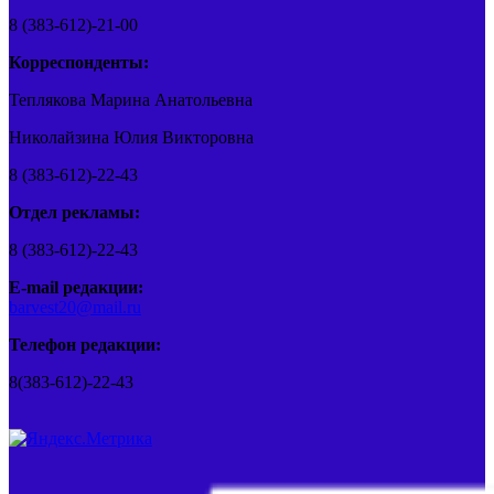
8 (383-612)-21-00
Корреспонденты:
Теплякова Марина Анатольевна
Николайзина Юлия Викторовна
8 (383-612)-22-43
Отдел рекламы:
8 (383-612)-22-43
E-mail редакции:
barvest20@mail.ru
Телефон редакции:
8(383-612)-22-43