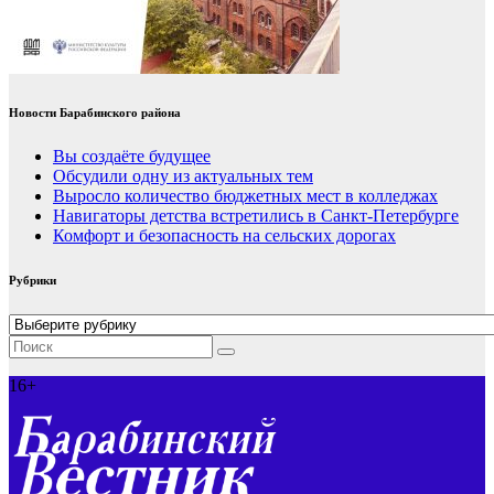
Новости Барабинского района
Вы создаёте будущее
Обсудили одну из актуальных тем
Выросло количество бюджетных мест в колледжах
Навигаторы детства встретились в Санкт-Петербурге
Комфорт и безопасность на сельских дорогах
Рубрики
Рубрики
16+