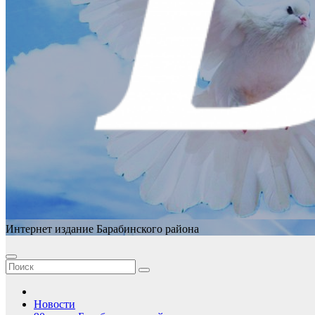
Интернет издание Барабинского района
Новости