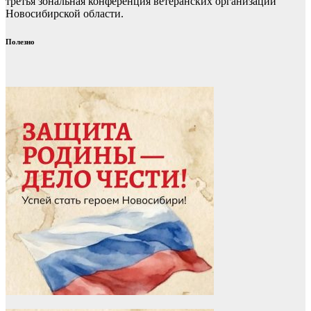
третья зональная конференция ветеранских организаций
Новосибирской области.
Полезно