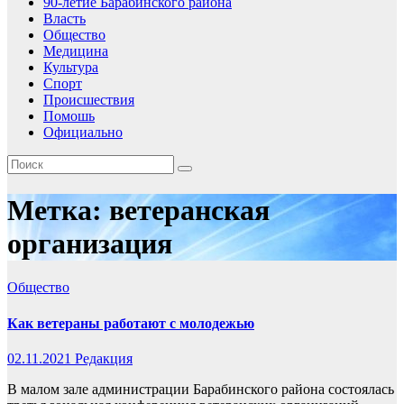
90-летие Барабинского района
Власть
Общество
Медицина
Культура
Спорт
Происшествия
Помошь
Официально
Метка:
ветеранская
организация
Общество
Как ветераны работают с молодежью
02.11.2021
Редакция
В малом зале администрации Барабинского района состоялась