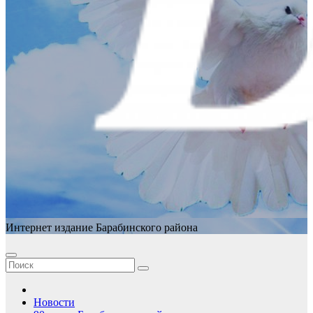
Интернет издание Барабинского района
Новости