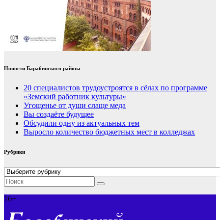
Новости Барабинского района
20 специалистов трудоустроятся в сёлах по программе
«Земский работник культуры»
Угощенье от души слаще меда
Вы создаёте будущее
Обсудили одну из актуальных тем
Выросло количество бюджетных мест в колледжах
Рубрики
Рубрики
16+