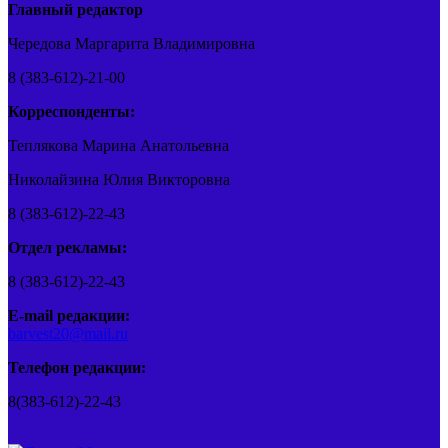
Главный редактор
Чередова Маргарита Владимировна
8 (383-612)-21-00
Корреспонденты:
Теплякова Марина Анатольевна
Николайзина Юлия Викторовна
8 (383-612)-22-43
Отдел рекламы:
8 (383-612)-22-43
E-mail редакции:
barvest20@mail.ru
Телефон редакции:
8(383-612)-22-43