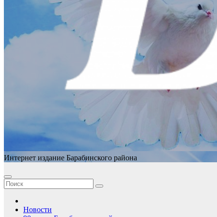
Интернет издание Барабинского района
Новости