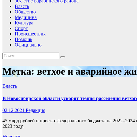
90-летие Барабинского района
Власть
Общество
Медицина
Культура
Спорт
Происшествия
Помошь
Официально
Метка:
ветхое и аварийное ж
Власть
В Новосибирской области ускорят темпы расселения ветхог
02.12.2021
Редакция
45 млрд рублей в проекте федерального бюджета на 2022–2024 
2023 году.
Новости