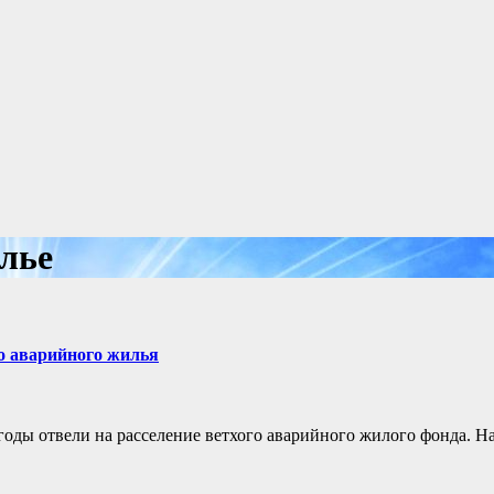
илье
о аварийного жилья
годы отвели на расселение ветхого аварийного жилого фонда. На