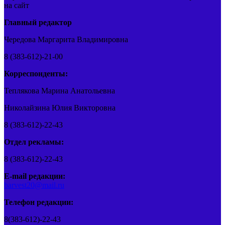
на сайт
Главный редактор
Чередова Маргарита Владимировна
8 (383-612)-21-00
Корреспонденты:
Теплякова Марина Анатольевна
Николайзина Юлия Викторовна
8 (383-612)-22-43
Отдел рекламы:
8 (383-612)-22-43
E-mail редакции:
barvest20@mail.ru
Телефон редакции:
8(383-612)-22-43