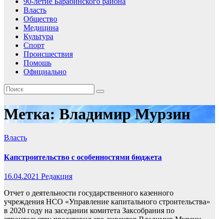
90-летие Барабинского района
Власть
Общество
Медицина
Культура
Спорт
Происшествия
Помошь
Официально
Метка:
Владимир Мурзин
Власть
Капстроительство с особенностями бюджета
16.04.2021
Редакция
Отчет о деятельности государственного казенного
учреждения НСО «Управление капитального строительства»
в 2020 году на заседании комитета Заксобрания по