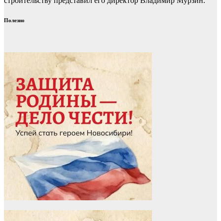
строительству представил его директор Владимир Мурзин.
Полезно