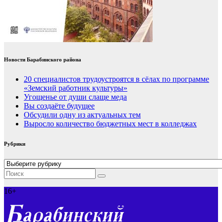
Новости Барабинского района
20 специалистов трудоустроятся в сёлах по программе
«Земский работник культуры»
Угощенье от души слаще меда
Вы создаёте будущее
Обсудили одну из актуальных тем
Выросло количество бюджетных мест в колледжах
Рубрики
Рубрики
16+