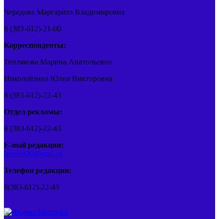
Чередова Маргарита Владимировна
8 (383-612)-21-00
Корреспонденты:
Теплякова Марина Анатольевна
Николайзина Юлия Викторовна
8 (383-612)-22-43
Отдел рекламы:
8 (383-612)-22-43
E-mail редакции:
barvest20@mail.ru
Телефон редакции:
8(383-612)-22-43