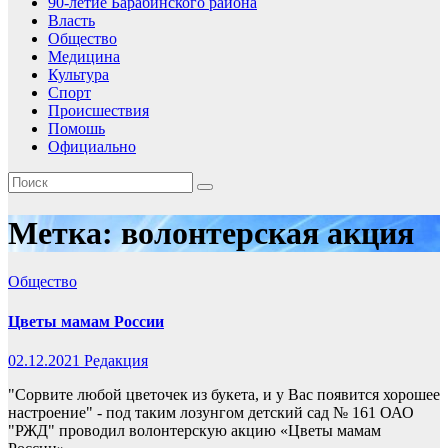
90-летие Барабинского района
Власть
Общество
Медицина
Культура
Спорт
Происшествия
Помошь
Официально
Метка:
волонтерская акция
Общество
Цветы мамам России
02.12.2021
Редакция
"Сорвите любой цветочек из букета, и у Вас появится хорошее
настроение" - под таким лозунгом детский сад № 161 ОАО
"РЖД" проводил волонтерскую акцию «Цветы мамам