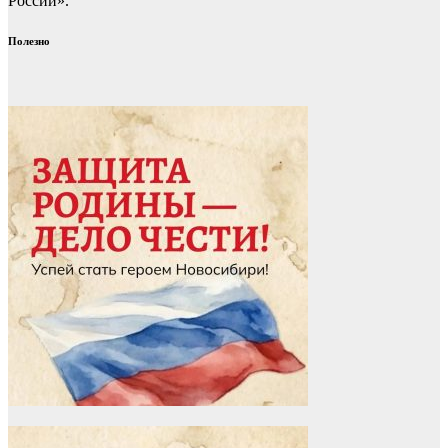
России».
Полезно