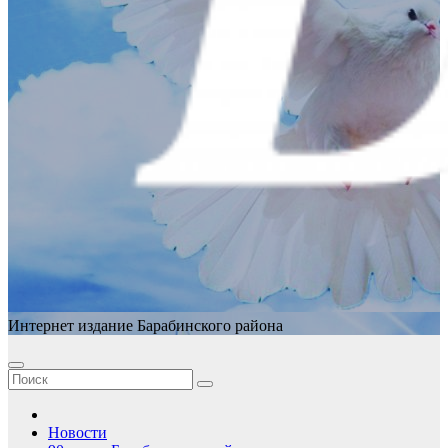
Интернет издание Барабинского района
Новости