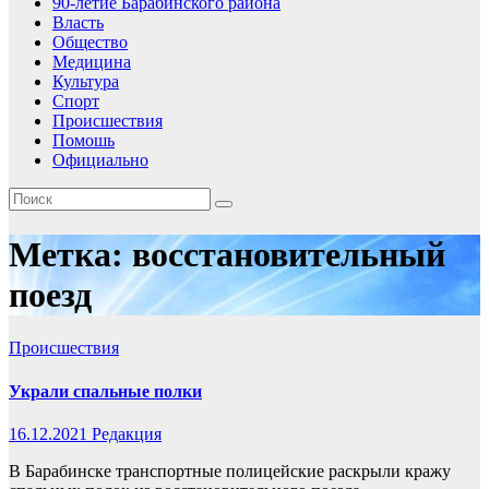
90-летие Барабинского района
Власть
Общество
Медицина
Культура
Спорт
Происшествия
Помошь
Официально
Метка:
восстановительный
поезд
Происшествия
Украли спальные полки
16.12.2021
Редакция
В Барабинске транспортные полицейские раскрыли кражу