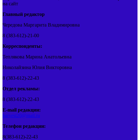
на сайт
Главный редактор
Чередова Маргарита Владимировна
8 (383-612)-21-00
Корреспонденты:
Теплякова Марина Анатольевна
Николайзина Юлия Викторовна
8 (383-612)-22-43
Отдел рекламы:
8 (383-612)-22-43
E-mail редакции:
barvest20@mail.ru
Телефон редакции:
8(383-612)-22-43