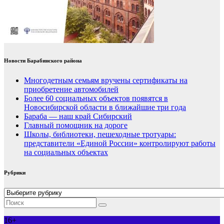
Новости Барабинского района
Многодетным семьям вручены сертификаты на
приобретение автомобилей
Более 60 социальных объектов появятся в
Новосибирской области в ближайшие три года
Бараба — наш край Сибирский
Главный помощник на дороге
Школы, библиотеки, пешеходные тротуары:
представители «Единой России» контролируют работы
на социальных объектах
Рубрики
Рубрики
16+