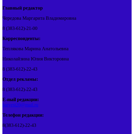
Главный редактор
Чередова Маргарита Владимировна
8 (383-612)-21-00
Корреспонденты:
Теплякова Марина Анатольевна
Николайзина Юлия Викторовна
8 (383-612)-22-43
Отдел рекламы:
8 (383-612)-22-43
E-mail редакции:
barvest20@mail.ru
Телефон редакции:
8(383-612)-22-43