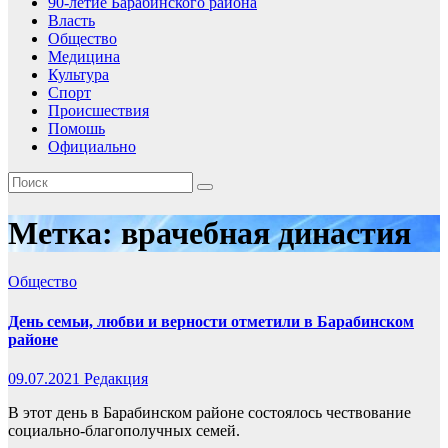
90-летие Барабинского района
Власть
Общество
Медицина
Культура
Спорт
Происшествия
Помошь
Официально
Метка:
врачебная династия
Общество
День семьи, любви и верности отметили в Барабинском
районе
09.07.2021
Редакция
В этот день в Барабинском районе состоялось чествование
социально-благополучных семей.