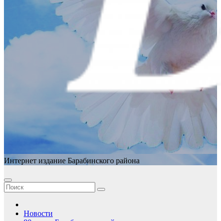
Интернет издание Барабинского района
Новости