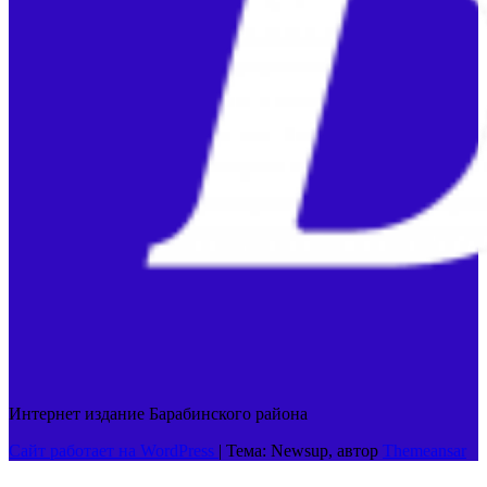
Интернет издание Барабинского района
Сайт работает на WordPress
|
Тема: Newsup, автор
Themeansar