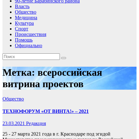
90-летие Барабинского района
Власть
Общество
Медицина
Культура
Спорт
Происшествия
Помошь
Официально
Метка:
всероссийская
витрина проектов
Общество
ТЕХНОФОРУМ «ОТ ВИНТА!» – 2021
23.03.2021
Редакция
25 - 27 марта 2021 года в г. Краснодаре под эгидой