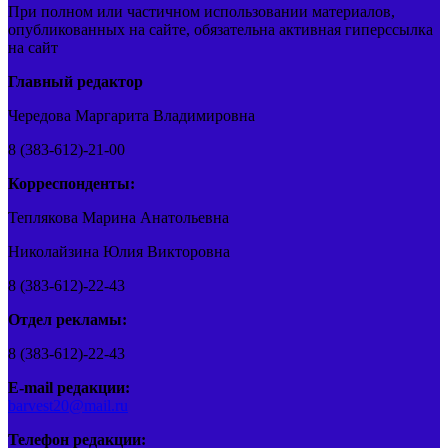
При полном или частичном использовании материалов,
опубликованных на сайте, обязательна активная гиперссылка
на сайт
Главный редактор
Чередова Маргарита Владимировна
8 (383-612)-21-00
Корреспонденты:
Теплякова Марина Анатольевна
Николайзина Юлия Викторовна
8 (383-612)-22-43
Отдел рекламы:
8 (383-612)-22-43
E-mail редакции:
barvest20@mail.ru
Телефон редакции: