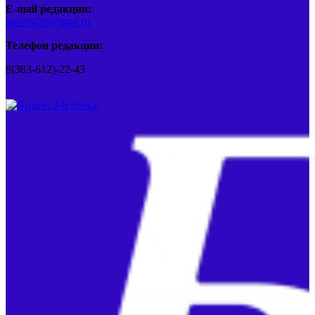
E-mail редакции:
barvest20@mail.ru
Телефон редакции:
8(383-612)-22-43