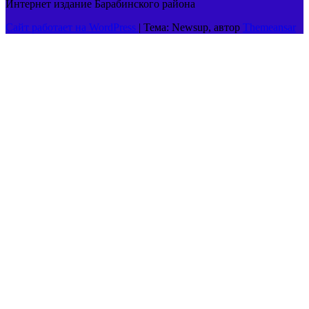
Интернет издание Барабинского района
Сайт работает на WordPress
|
Тема: Newsup, автор
Themeansar