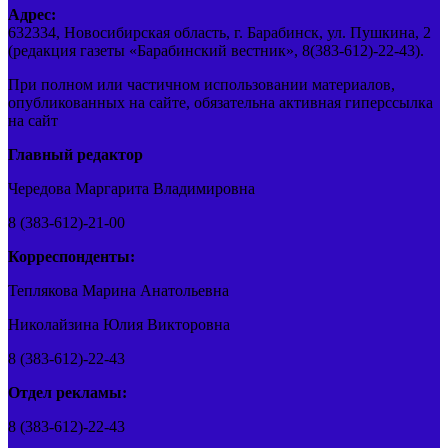
Адрес:
632334, Новосибирская область, г. Барабинск, ул. Пушкина, 2
(редакция газеты «Барабинский вестник», 8(383-612)-22-43).
При полном или частичном использовании материалов,
опубликованных на сайте, обязательна активная гиперссылка
на сайт
Главный редактор
Чередова Маргарита Владимировна
8 (383-612)-21-00
Корреспонденты:
Теплякова Марина Анатольевна
Николайзина Юлия Викторовна
8 (383-612)-22-43
Отдел рекламы:
8 (383-612)-22-43