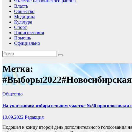
90-летие Барабинского района
Власть
Общество
Медицина
Культура
Спорт
Происшествия
Помошь
Официально
Метка:
#Выборы2022#Новосибирская
Общество
На участковом избирательном участке №50 проголосовали 
10.09.2022
Редакция
Подошел к концу второй день дополнительного голосования н