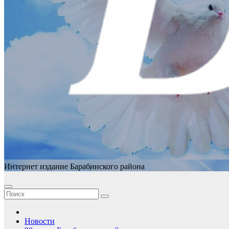
Интернет издание Барабинского района
Новости