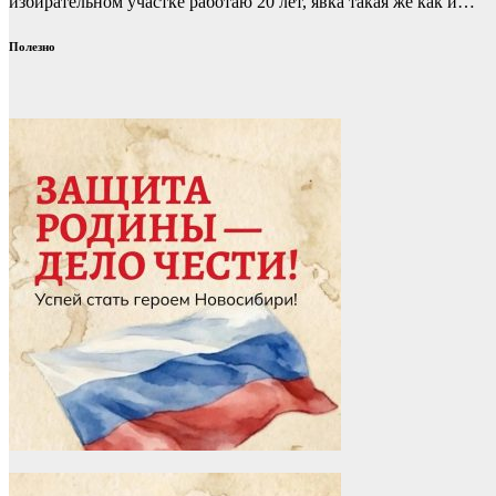
избирательном участке работаю 20 лет, явка такая же как и…
Полезно