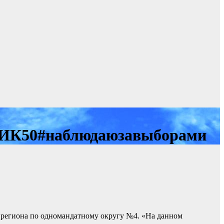
УИК50#наблюдаюзавыборами
 региона по одномандатному округу №4. «На данном