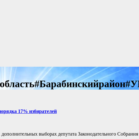
область#Барабинскийрайон#
порядка 17% избирателей
а дополнительных выборах депутата Законодательного Собрания