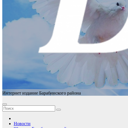
Интернет издание Барабинского района
Новости