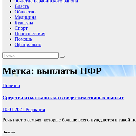
90-летие Барабинского района
Власть
Общество
Медицина
Культура
Спорт
Происшествия
Помошь
Официально
Метка:
выплаты ПФР
Полезно
Средства из маткапитала в виде ежемесячных выплат
10.01.2021
Редакция
Речь идет о семьях, которые больше всего нуждаются в такой п
Полезно