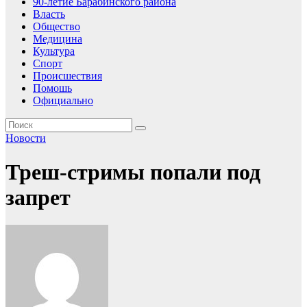
90-летие Барабинского района
Власть
Общество
Медицина
Культура
Спорт
Происшествия
Помошь
Официально
Новости
Треш-стримы попали под
запрет