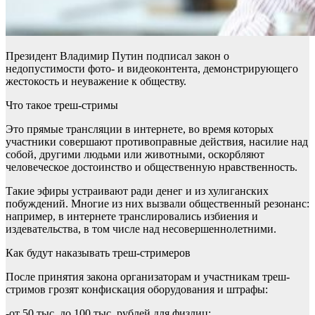
Президент Владимир Путин подписал закон о
недопустимости фото- и видеоконтента, демонстрирующего
жестокость и неуважение к обществу.
Что такое треш-стримы
Это прямые трансляции в интернете, во время которых
участники совершают противоправные действия, насилие над
собой, другими людьми или животными, оскорбляют
человеческое достоинство и общественную нравственность.
Такие эфиры устраивают ради денег и из хулиганских
побуждений. Многие из них вызвали общественный резонанс:
например, в интернете транслировались избиения и
издевательства, в том числе над несовершеннолетними.
Как будут наказывать треш-стримеров
После принятия закона организаторам и участникам треш-
стримов грозят конфискация оборудования и штрафы:
-от 50 тыс. до 100 тыс. рублей для физлиц;