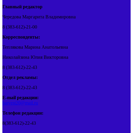
Главный редактор
Чередова Маргарита Владимировна
8 (383-612)-21-00
Корреспонденты:
Теплякова Марина Анатольевна
Николайзина Юлия Викторовна
8 (383-612)-22-43
Отдел рекламы:
8 (383-612)-22-43
E-mail редакции:
barvest20@mail.ru
Телефон редакции:
8(383-612)-22-43