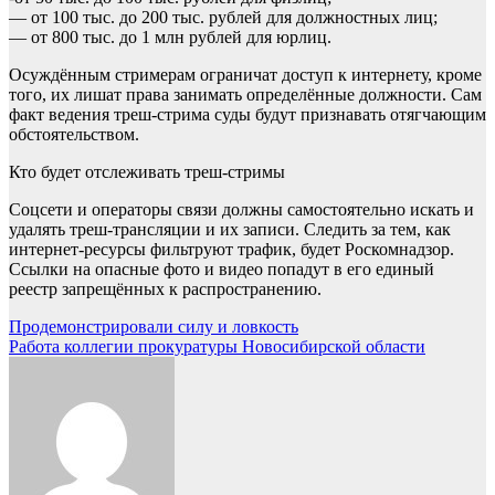
— от 100 тыс. до 200 тыс. рублей для должностных лиц;
— от 800 тыс. до 1 млн рублей для юрлиц.
Осуждённым стримерам ограничат доступ к интернету, кроме
того, их лишат права занимать определённые должности. Сам
факт ведения треш-стрима суды будут признавать отягчающим
обстоятельством.
Кто будет отслеживать треш-стримы
Соцсети и операторы связи должны самостоятельно искать и
удалять треш-трансляции и их записи. Следить за тем, как
интернет-ресурсы фильтруют трафик, будет Роскомнадзор.
Ссылки на опасные фото и видео попадут в его единый
реестр запрещённых к распространению.
Навигация
Продемонстрировали силу и ловкость
Работа коллегии прокуратуры Новосибирской области
по
записям