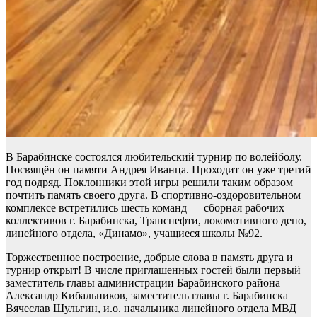
В Барабинске состоялся любительский турнир по волейболу.
Посвящён он памяти Андрея Иванца. Проходит он уже третий
год подряд. Поклонники этой игры решили таким образом
почтить память своего друга. В спортивно-оздоровительном
комплексе встретились шесть команд — сборная рабочих
коллективов г. Барабинска, Транснефти, локомотивного депо,
линейного отдела, «Динамо», учащиеся школы №92.
Торжественное построение, добрые слова в память друга и
турнир открыт! В числе приглашенных гостей были первый
заместитель главы администрации Барабинского района
Александр Кибальников, заместитель главы г. Барабинска
Вячеслав Шульгин, и.о. начальника линейного отдела МВД