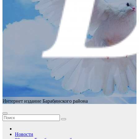
Интернет издание Барабинского района
Новости