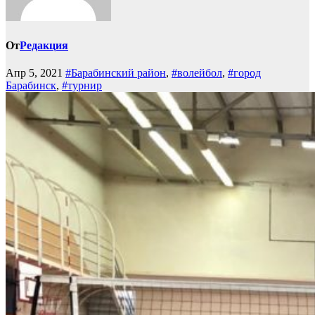
От
Редакция
Апр 5, 2021
#Барабинский район
,
#волейбол
,
#город
Барабинск
,
#турнир