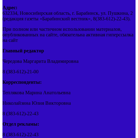
Адрес:
632334, Новосибирская область, г. Барабинск, ул. Пушкина, 2
(редакция газеты «Барабинский вестник», 8(383-612)-22-43).
При полном или частичном использовании материалов,
опубликованных на сайте, обязательна активная гиперссылка
на сайт
Главный редактор
Чередова Маргарита Владимировна
8 (383-612)-21-00
Корреспонденты:
Теплякова Марина Анатольевна
Николайзина Юлия Викторовна
8 (383-612)-22-43
Отдел рекламы:
8 (383-612)-22-43