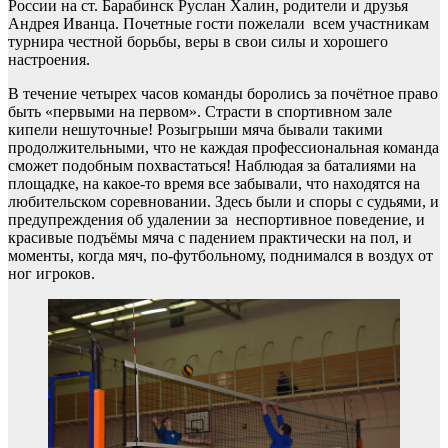
России на ст. Барабинск Руслан Халин, родители и друзья
Андрея Иванца. Почетные гости пожелали всем участникам
турнира честной борьбы, веры в свои силы и хорошего
настроения.
В течение четырех часов команды боролись за почётное право
быть «первыми на первом». Страсти в спортивном зале
кипели нешуточные! Розыгрыши мяча бывали такими
продолжительными, что не каждая профессиональная команда
сможет подобным похвастаться! Наблюдая за баталиями на
площадке, на какое-то время все забывали, что находятся на
любительском соревновании. Здесь были и споры с судьями, и
предупреждения об удалении за неспортивное поведение, и
красивые подъёмы мяча с падением практически на пол, и
моменты, когда мяч, по-футбольному, поднимался в воздух от
ног игроков.