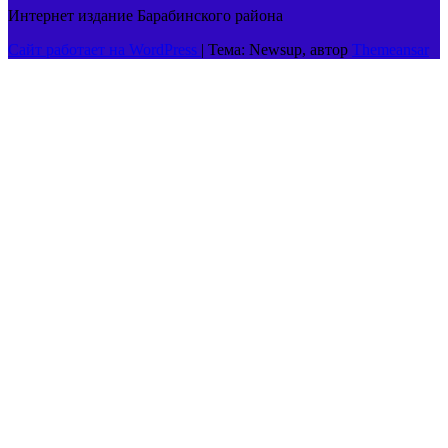
Интернет издание Барабинского района
Сайт работает на WordPress
|
Тема: Newsup, автор
Themeansar