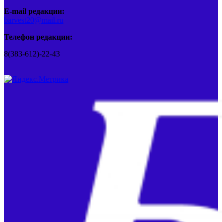
E-mail редакции:
barvest20@mail.ru
Телефон редакции:
8(383-612)-22-43