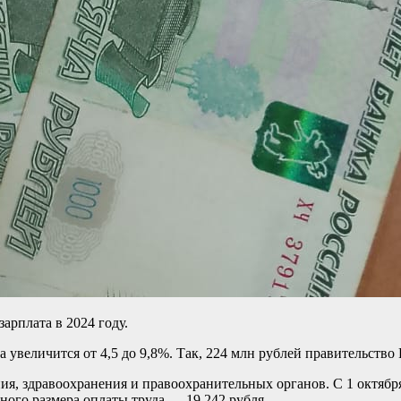
арплата в 2024 году.
 увеличится от 4,5 до 9,8%. Так, 224 млн рублей правительство
ия, здравоохранения и правоохранительных органов. С 1 октябр
ного размера оплаты труда — 19 242 рубля.