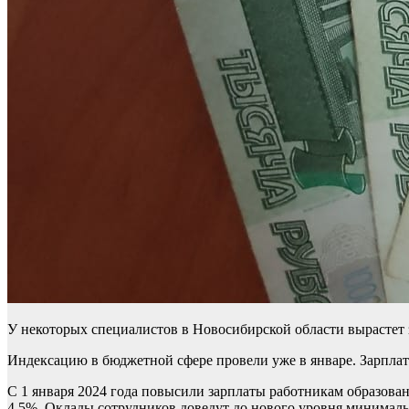
У некоторых специалистов в Новосибирской области вырастет з
Индексацию в бюджетной сфере провели уже в январе. Зарплата
С 1 января 2024 года повысили зарплаты работникам образован
4,5%. Оклады сотрудников доведут до нового уровня минималь