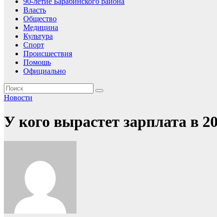
90-летие Барабинского района
Власть
Общество
Медицина
Культура
Спорт
Происшествия
Помошь
Официально
Новости
У кого вырастет зарплата в 20