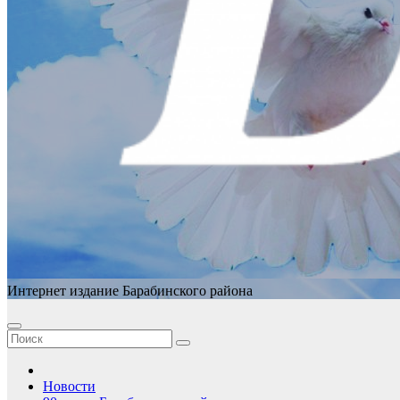
Интернет издание Барабинского района
Новости