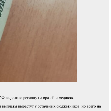
 РФ выделило региону на врачей и медиков.
я выплаты вырастут у остальных бюджетников, но всего на