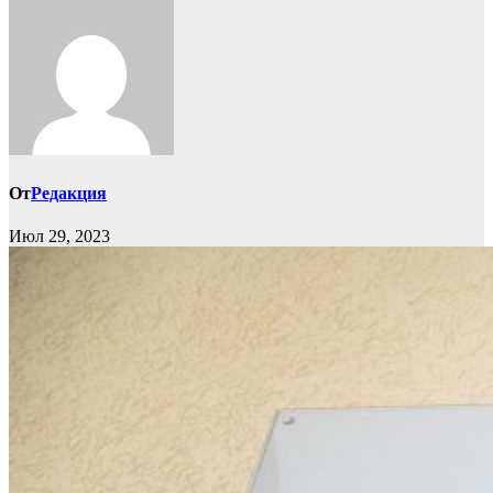
От
Редакция
Июл 29, 2023