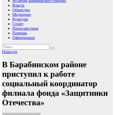
90-летие Барабинского района
Власть
Общество
Медицина
Культура
Спорт
Происшествия
Помошь
Официально
Новости
В Барабинском районе
приступил к работе
социальный координатор
филиала фонда «Защитники
Отечества»