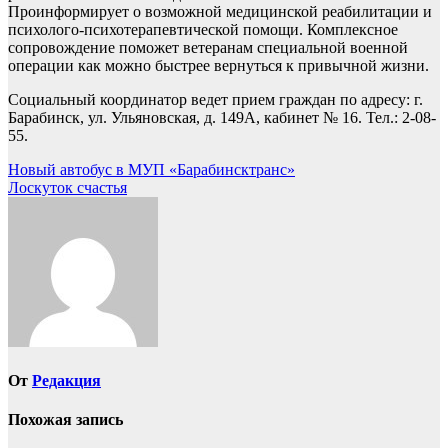
Проинформирует о возможной медицинской реабилитации и
психолого-психотерапевтической помощи. Комплексное
сопровождение поможет ветеранам специальной военной
операции как можно быстрее вернуться к привычной жизни.
Социальный координатор ведет прием граждан по адресу: г.
Барабинск, ул. Ульяновская, д. 149А, кабинет № 16. Тел.: 2-08-
55.
Навигация
Новый автобус в МУП «Барабинсктранс»
Лоскуток счастья
по
записям
От
Редакция
Похожая запись