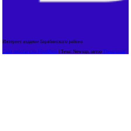
Интернет издание Барабинского района
Сайт работает на WordPress
|
Тема: Newsup, автор
Themeansar