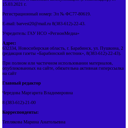
15.03.2021 г.
Регистрационный номер: Эл № ФС77-80619.
E-mail: barvest20@mail.ru 8(383-612)-22-43.
Учредитель: ГАУ НСО «РегионМедиа»
Адрес:
632334, Новосибирская область, г. Барабинск, ул. Пушкина, 2
(редакция газеты «Барабинский вестник», 8(383-612)-22-43).
При полном или частичном использовании материалов,
опубликованных на сайте, обязательна активная гиперссылка
на сайт
Главный редактор
Чередова Маргарита Владимировна
8 (383-612)-21-00
Корреспонденты:
Теплякова Марина Анатольевна