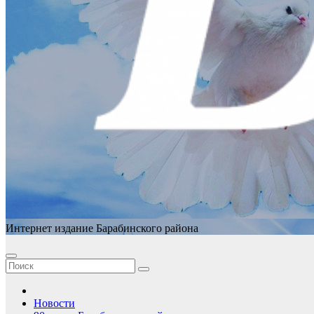
Интернет издание Барабинского района
Новости