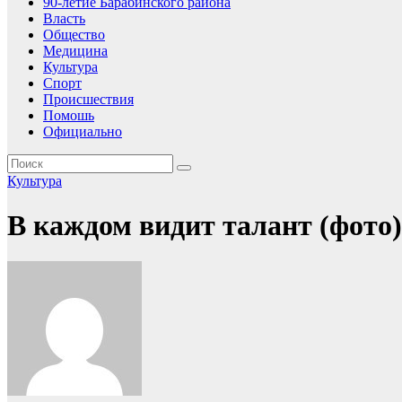
90-летие Барабинского района
Власть
Общество
Медицина
Культура
Спорт
Происшествия
Помошь
Официально
Культура
В каждом видит талант (фото)