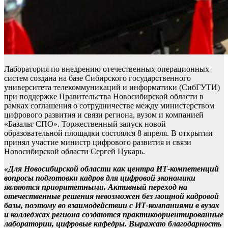
Лаборатория по внедрению отечественных операционных
систем создана на базе Сибирского государственного
университета телекоммуникаций и информатики (СибГУТИ)
при поддержке Правительства Новосибирской области в
рамках соглашения о сотрудничестве между министерством
цифрового развития и связи региона, вузом и компанией
«Базальт СПО». Торжественный запуск новой
образовательной площадки состоялся 8 апреля. В открытии
принял участие министр цифрового развития и связи
Новосибирской области Сергей Цукарь.
«Для Новосибирской области как центра ИТ-компетенций
вопросы подготовки кадров для цифровой экономики
являются приоритетными. Активный переход на
отечественные решения невозможен без мощной кадровой
базы, поэтому во взаимодействии с ИТ-компаниями в вузах
и колледжах региона создаются практикоориентированные
лаборатории, цифровые кафедры. Выражаю благодарность