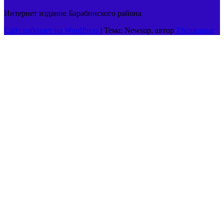
Интернет издание Барабинского района
Сайт работает на WordPress
|
Тема: Newsup, автор
Themeansar