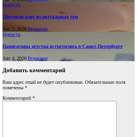
Новости
Обсудили одну из актуальных тем
Авг 5, 2026
Редакция
Новости
Навигаторы детства встретились в Санкт-Петербурге
Авг 4, 2026
Редакция
Добавить комментарий
Ваш адрес email не будет опубликован.
Обязательные поля
помечены
*
Комментарий
*