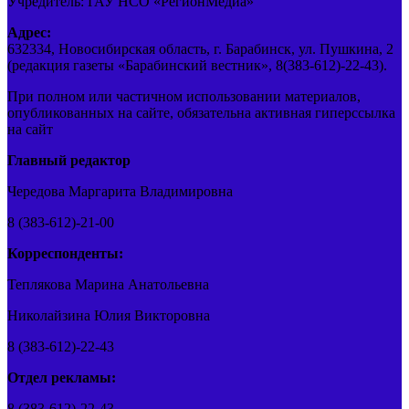
Учредитель: ГАУ НСО «РегионМедиа»
Адрес:
632334, Новосибирская область, г. Барабинск, ул. Пушкина, 2
(редакция газеты «Барабинский вестник», 8(383-612)-22-43).
При полном или частичном использовании материалов,
опубликованных на сайте, обязательна активная гиперссылка
на сайт
Главный редактор
Чередова Маргарита Владимировна
8 (383-612)-21-00
Корреспонденты:
Теплякова Марина Анатольевна
Николайзина Юлия Викторовна
8 (383-612)-22-43
Отдел рекламы:
8 (383-612)-22-43