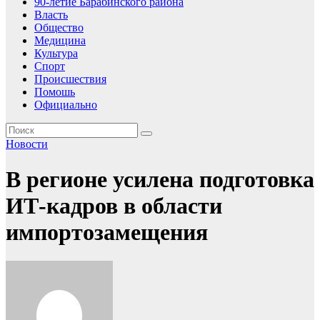
90-летие Барабинского района
Власть
Общество
Медицина
Культура
Спорт
Происшествия
Помошь
Официально
Новости
В регионе усилена подготовка
ИТ-кадров в области
импортозамещения