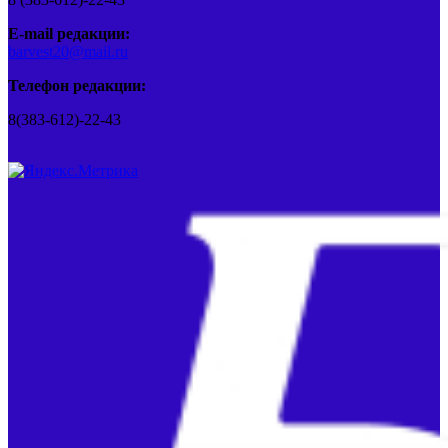
E-mail редакции:
barvest20@mail.ru
Телефон редакции:
8(383-612)-22-43