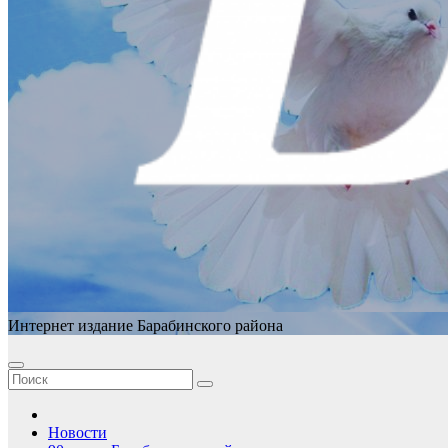
Интернет издание Барабинского района
Новости