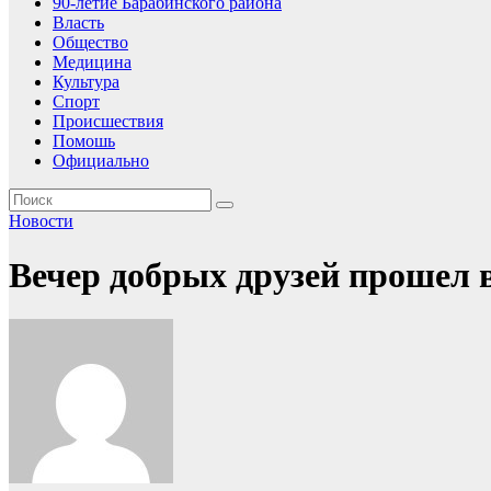
90-летие Барабинского района
Власть
Общество
Медицина
Культура
Спорт
Происшествия
Помошь
Официально
Новости
Вечер добрых друзей прошел 