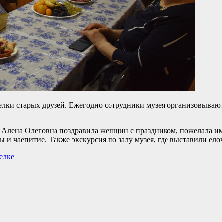
елки старых друзей. Ежегодно сотрудники музея организовываю
 Алена Олеговна поздравила женщин с праздником, пожелала им 
ы и чаепитие. Также экскурсия по залу музея, где выставили е
елке