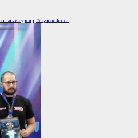
нальный турнир
,
#пауэрлифтинг