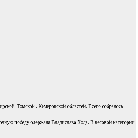
ской, Томской , Кемеровской областей. Всего собралось
орочную победу одержала Владислава Хода. В весовой категории