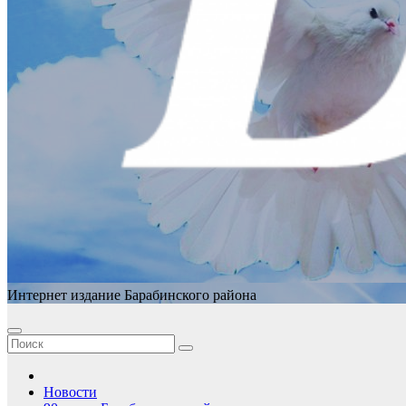
Интернет издание Барабинского района
Новости