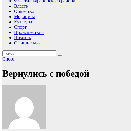
90-летие Барабинского района
Власть
Общество
Медицина
Культура
Спорт
Происшествия
Помошь
Официально
Спорт
Вернулись с победой