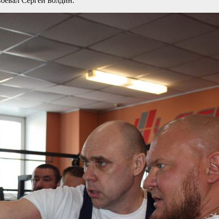
воевал Сергей Болдин.