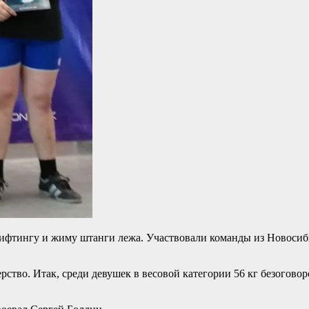
фтингу и жиму штанги лежа. Участвовали команды из Новосибир
рство. Итак, среди девушек в весовой категории 56 кг безогов