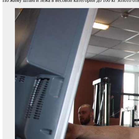
По жиму штанги лежа в весовой категории до 100 кг золото от