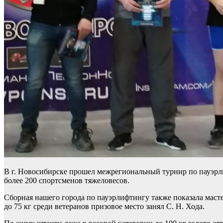
В г. Новосибирске прошел межрегиональный турнир по пауэрли
более 200 спортсменов тяжеловесов.
Сборная нашего города по пауэрлифтингу также показала масте
до 75 кг среди ветеранов призовое место занял С. Н. Хода.