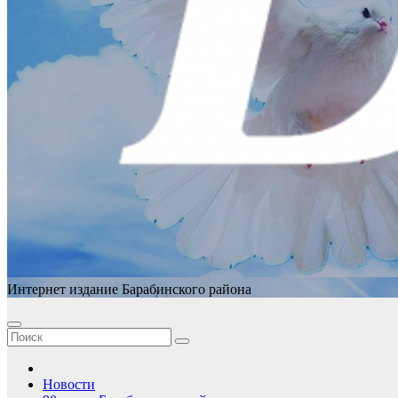
Интернет издание Барабинского района
Новости