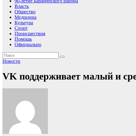
90-летие Барабинского района
Власть
Общество
Медицина
Культура
Спорт
Происшествия
Помошь
Официально
Новости
VK поддерживает малый и сре