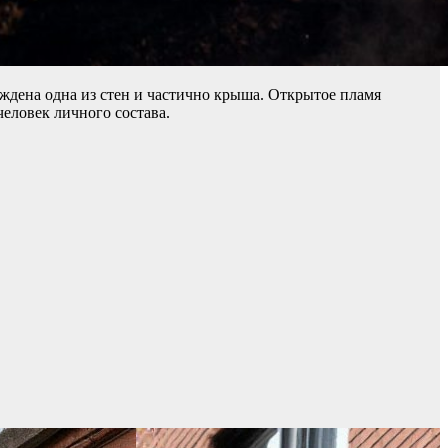
еждена одна из стен и частично крыша. Открытое пламя
еловек личного состава.