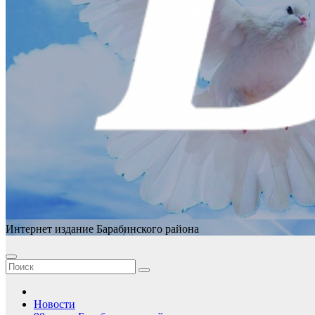
Интернет издание Барабинского района
Новости