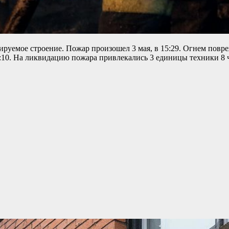
ируемое строение. Пожар произошел 3 мая, в 15:29. Огнем повр
10. На ликвидацию пожара привлекались 3 единицы техники 8 ч