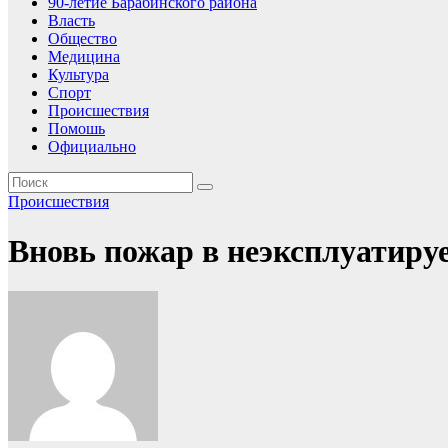
90-летие Барабинского района
Власть
Общество
Медицина
Культура
Спорт
Происшествия
Помошь
Официально
Происшествия
Вновь пожар в неэксплуатиру