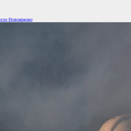
село Новоярково