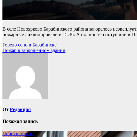
В селе Новоярково Барабинского района загорелось неэксплуат
пожарные ликвидировали в 15:36. А полностью потушили в 16:
Навигация
Горело сено в Барабинске
Пожар в заброшенном здании
по
записям
От
Редакция
Похожая запись
Происшествия