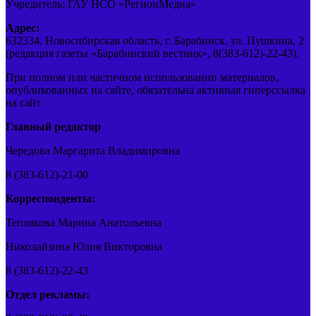
Учредитель: ГАУ НСО «РегионМедиа»
Адрес:
632334, Новосибирская область, г. Барабинск, ул. Пушкина, 2
(редакция газеты «Барабинский вестник», 8(383-612)-22-43).
При полном или частичном использовании материалов,
опубликованных на сайте, обязательна активная гиперссылка
на сайт
Главный редактор
Чередова Маргарита Владимировна
8 (383-612)-21-00
Корреспонденты:
Теплякова Марина Анатольевна
Николайзина Юлия Викторовна
8 (383-612)-22-43
Отдел рекламы: