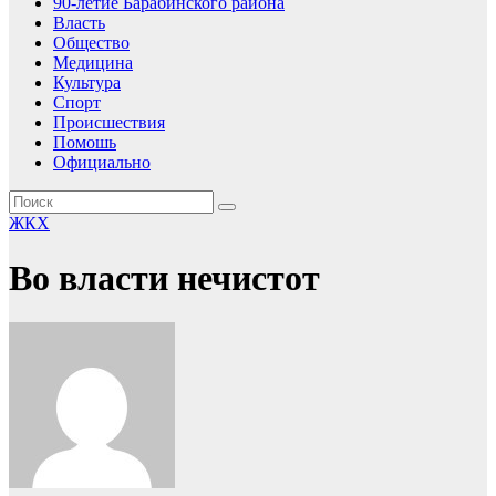
90-летие Барабинского района
Власть
Общество
Медицина
Культура
Спорт
Происшествия
Помошь
Официально
ЖКХ
Во власти нечистот