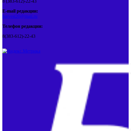
8 (383-612)-22-43
E-mail редакции:
barvest20@mail.ru
Телефон редакции:
8(383-612)-22-43