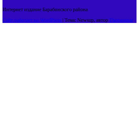
Интернет издание Барабинского района
Сайт работает на WordPress
|
Тема: Newsup, автор
Themeansar