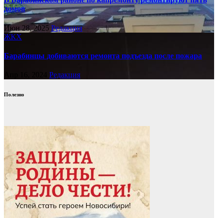
домов
Июн 28, 2025
Редакция
ЖКХ
Барабинцы добиваются ремонта подъезда после пожара
Апр 16, 2024
Редакция
Полезно