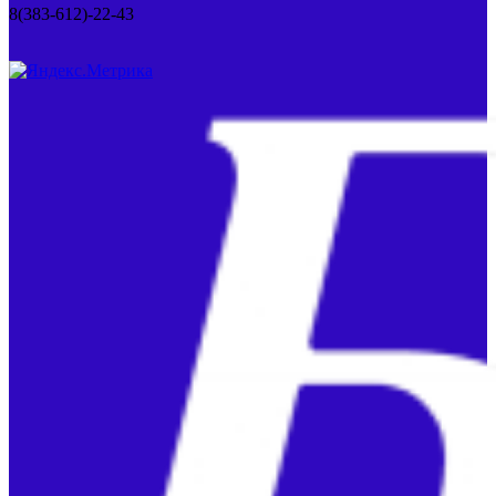
8(383-612)-22-43