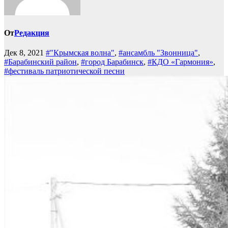
От
Редакция
Дек 8, 2021
#"Крымская волна"
,
#ансамбль "Звонница"
,
#Барабинский район
,
#город Барабинск
,
#КДО «Гармония»
,
#фестиваль патриотической песни