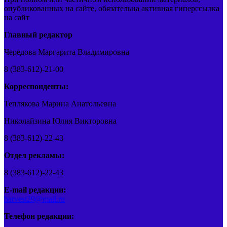
опубликованных на сайте, обязательна активная гиперссылка
на сайт
Главный редактор
Чередова Маргарита Владимировна
8 (383-612)-21-00
Корреспонденты:
Теплякова Марина Анатольевна
Николайзина Юлия Викторовна
8 (383-612)-22-43
Отдел рекламы:
8 (383-612)-22-43
E-mail редакции:
barvest20@mail.ru
Телефон редакции: