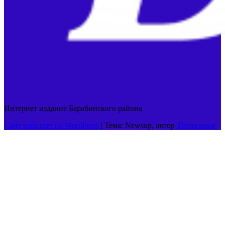
Интернет издание Барабинского района
Сайт работает на WordPress
|
Тема: Newsup, автор
Themeansar