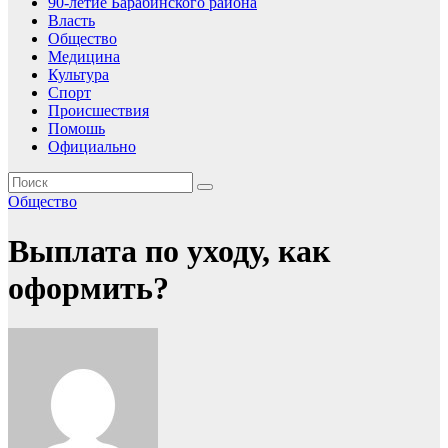
90-летие Барабинского района
Власть
Общество
Медицина
Культура
Спорт
Происшествия
Помошь
Официально
Общество
Выплата по уходу, как
оформить?