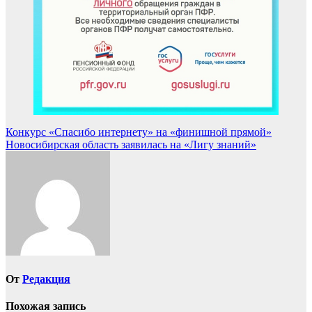
Навигация
Конкурс «Спасибо интернету» на «финишной прямой»
Новосибирская область заявилась на «Лигу знаний»
по
записям
От
Редакция
Похожая запись