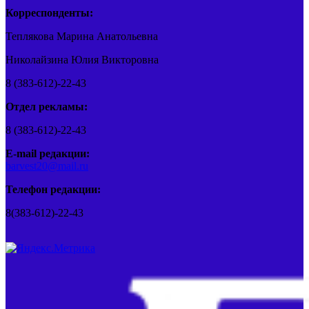
Корреспонденты:
Теплякова Марина Анатольевна
Николайзина Юлия Викторовна
8 (383-612)-22-43
Отдел рекламы:
8 (383-612)-22-43
E-mail редакции:
barvest20@mail.ru
Телефон редакции:
8(383-612)-22-43