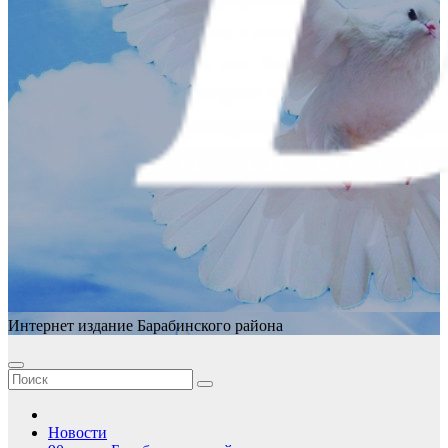
Интернет издание Барабинского района
Новости