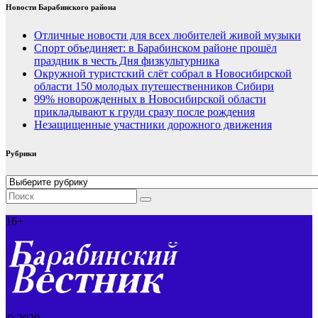
Новости Барабинского района
Отличные новости для всех любителей живой музыки
Спорт объединяет: в Барабинском районе прошёл
праздник в честь Дня физкультурника
Окружной туристский слёт собрал в Новосибирской
области 150 молодых путешественников Сибири
99% новорожденных в Новосибирской области
прикладывают к груди сразу после рождения
Незащищенные участники дорожного движения
Рубрики
Рубрики
16+