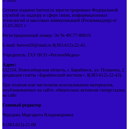
© 2020
Сетевое издание barvest.ru зарегистрировано Федеральной
службой по надзору в сфере связи, информационных
технологий и массовых коммуникаций (Роскомнадзор) от
15.03.2021 г.
Регистрационный номер: Эл № ФС77-80619.
E-mail: barvest20@mail.ru 8(383-612)-22-43.
Учредитель: ГАУ НСО «РегионМедиа»
Адрес:
632334, Новосибирская область, г. Барабинск, ул. Пушкина, 2
(редакция газеты «Барабинский вестник», 8(383-612)-22-43).
При полном или частичном использовании материалов,
опубликованных на сайте, обязательна активная гиперссылка
на сайт
Главный редактор
Чередова Маргарита Владимировна
8 (383-612)-21-00